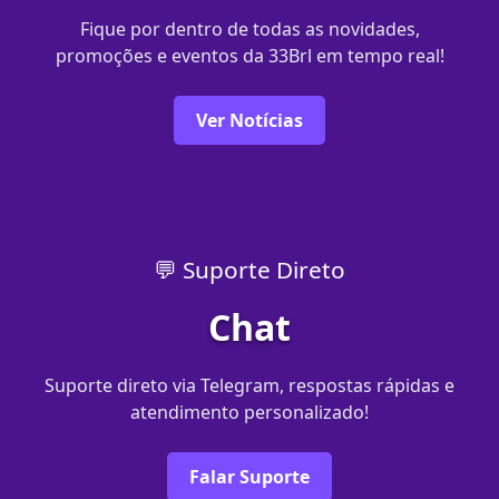
Fique por dentro de todas as novidades,
promoções e eventos da 33Brl em tempo real!
Ver Notícias
💬 Suporte Direto
Chat
Suporte direto via Telegram, respostas rápidas e
atendimento personalizado!
Falar Suporte