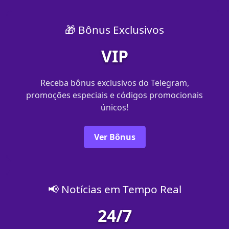
🎁 Bônus Exclusivos
VIP
Receba bônus exclusivos do Telegram,
promoções especiais e códigos promocionais
únicos!
Ver Bônus
📢 Notícias em Tempo Real
24/7