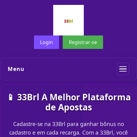
Login
Registrar-se
Menu
📱 33Brl A Melhor Plataforma
de Apostas
Cadastre-se na 33Brl para ganhar bônus no
cadastro e em cada recarga. Com a 33Brl, você