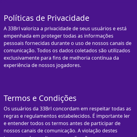
Políticas de Privacidade
A 33Brl valoriza a privacidade de seus usuários e está
empenhada em proteger todas as informações
pessoais fornecidas durante o uso de nossos canais de
comunicação. Todos os dados coletados são utilizados
exclusivamente para fins de melhoria contínua da
experiência de nossos jogadores.
Termos e Condições
Os usuários da 33Brl concordam em respeitar todas as
regras e regulamentos estabelecidos. É importante ler
e entender todos os termos antes de participar de
nossos canais de comunicação. A violação destes