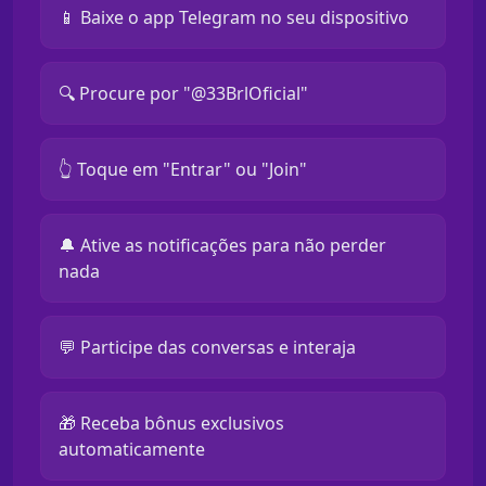
📱 Baixe o app Telegram no seu dispositivo
🔍 Procure por "@33BrlOficial"
👆 Toque em "Entrar" ou "Join"
🔔 Ative as notificações para não perder
nada
💬 Participe das conversas e interaja
🎁 Receba bônus exclusivos
automaticamente