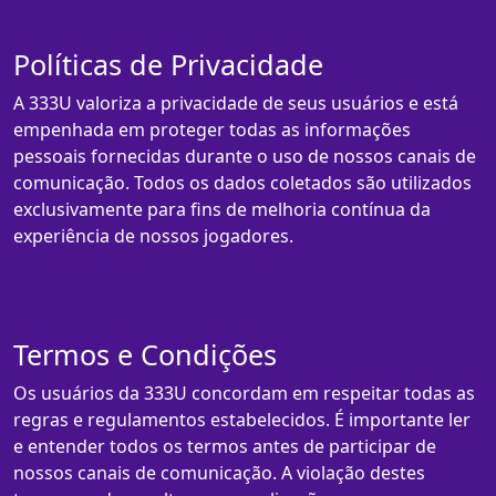
Políticas de Privacidade
A 333U valoriza a privacidade de seus usuários e está
empenhada em proteger todas as informações
pessoais fornecidas durante o uso de nossos canais de
comunicação. Todos os dados coletados são utilizados
exclusivamente para fins de melhoria contínua da
experiência de nossos jogadores.
Termos e Condições
Os usuários da 333U concordam em respeitar todas as
regras e regulamentos estabelecidos. É importante ler
e entender todos os termos antes de participar de
nossos canais de comunicação. A violação destes