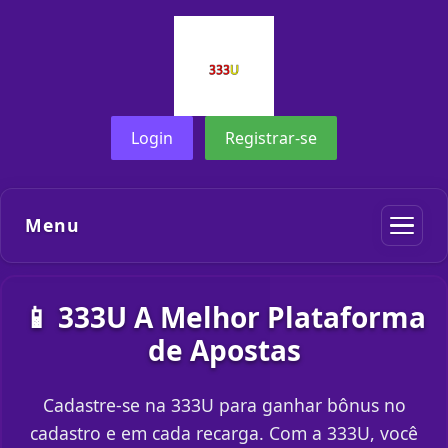
Login
Registrar-se
Menu
📱 333U A Melhor Plataforma
de Apostas
Cadastre-se na 333U para ganhar bônus no
cadastro e em cada recarga. Com a 333U, você