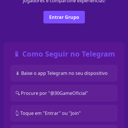
jogadores e compartilhe experiências!
Entrar Grupo
📱 Como Seguir no Telegram
📱 Baixe o app Telegram no seu dispositivo
🔍 Procure por "@30GameOficial"
👆 Toque em "Entrar" ou "Join"