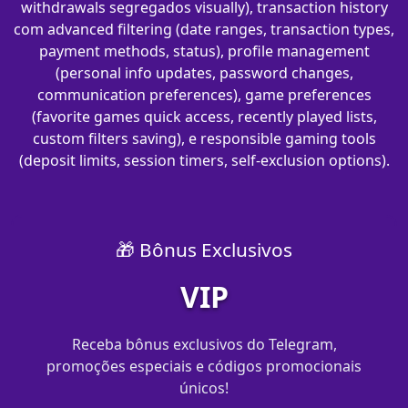
withdrawals segregados visually), transaction history
com advanced filtering (date ranges, transaction types,
payment methods, status), profile management
(personal info updates, password changes,
communication preferences), game preferences
(favorite games quick access, recently played lists,
custom filters saving), e responsible gaming tools
(deposit limits, session timers, self-exclusion options).
🎁 Bônus Exclusivos
VIP
Receba bônus exclusivos do Telegram,
promoções especiais e códigos promocionais
únicos!