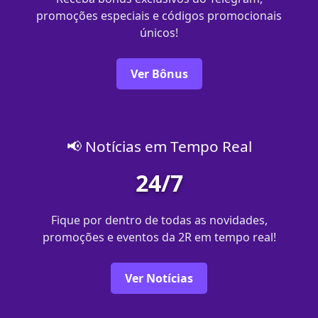
promoções especiais e códigos promocionais
únicos!
Ver Bônus
📢 Notícias em Tempo Real
24/7
Fique por dentro de todas as novidades,
promoções e eventos da 2R em tempo real!
Ver Notícias