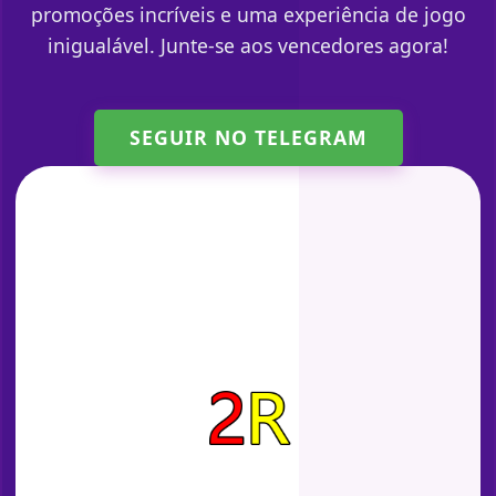
promoções incríveis e uma experiência de jogo
inigualável. Junte-se aos vencedores agora!
SEGUIR NO TELEGRAM