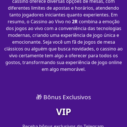
cassino oferece diversas opções de mesas, com
diferentes limites de apostas e horários, atendendo
tanto jogadores iniciantes quanto experientes. Em
resumo, o Cassino ao Vivo no
2R
combina a emoção
dos jogos ao vivo com a conveniência das tecnologias
modernas, criando uma experiência de jogo única e
emocionante. Seja você um fã de jogos de mesa
clássicos ou alguém que busca novidades, o cassino ao
vivo certamente tem algo a oferecer para todos os
gostos, transformando sua experiência de jogo online
em algo memorável.
🎁 Bônus Exclusivos
VIP
Receba bônus exclusivos do Telegram,