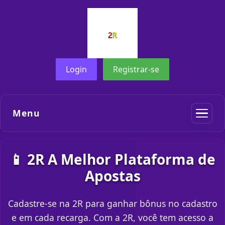
Login
Registrar-se
Menu
📱 2R A Melhor Plataforma de
Apostas
Cadastre-se na 2R para ganhar bônus no cadastro
e em cada recarga. Com a 2R, você tem acesso a