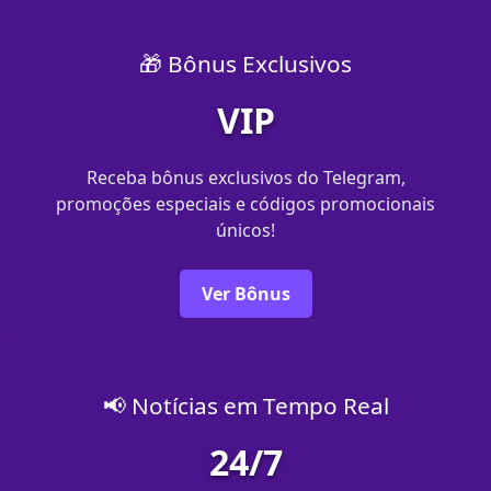
🎁 Bônus Exclusivos
VIP
Receba bônus exclusivos do Telegram,
promoções especiais e códigos promocionais
únicos!
Ver Bônus
📢 Notícias em Tempo Real
24/7