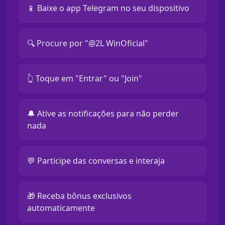
📱 Baixe o app Telegram no seu dispositivo
🔍 Procure por "@2L WinOficial"
👆 Toque em "Entrar" ou "Join"
🔔 Ative as notificações para não perder
nada
💬 Participe das conversas e interaja
🎁 Receba bônus exclusivos
automaticamente