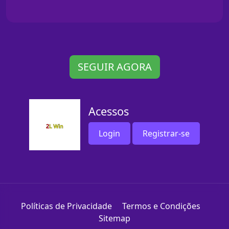
SEGUIR AGORA
Acessos
Login
Registrar-se
Políticas de Privacidade
Termos e Condições
Sitemap