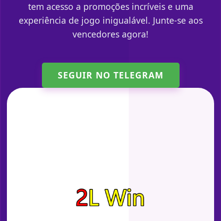
tem acesso a promoções incríveis e uma
experiência de jogo inigualável. Junte-se aos
vencedores agora!
SEGUIR NO TELEGRAM