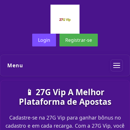
Login
Registrar-se
Menu
📱 27G Vip A Melhor
Plataforma de Apostas
Cadastre-se na 27G Vip para ganhar bônus no
cadastro e em cada recarga. Com a 27G Vip, você