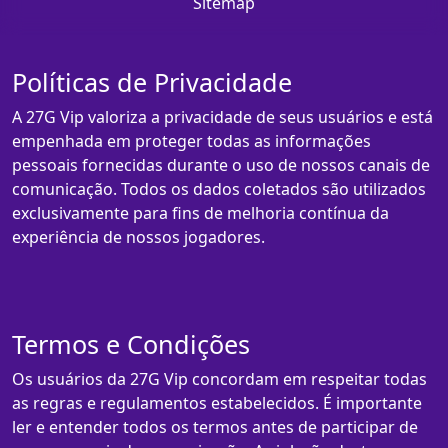
Sitemap
Políticas de Privacidade
A 27G Vip valoriza a privacidade de seus usuários e está
empenhada em proteger todas as informações
pessoais fornecidas durante o uso de nossos canais de
comunicação. Todos os dados coletados são utilizados
exclusivamente para fins de melhoria contínua da
experiência de nossos jogadores.
Termos e Condições
Os usuários da 27G Vip concordam em respeitar todas
as regras e regulamentos estabelecidos. É importante
ler e entender todos os termos antes de participar de