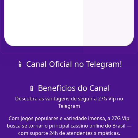
📱 Canal Oficial no Telegram!
📱 Benefícios do Canal
Descubra as vantagens de seguir a 27G Vip no
Telegram
Com jogos populares e variedade imensa, a 27G Vip
busca se tornar o principal cassino online do Brasil —
com suporte 24h de atendentes simpáticas.