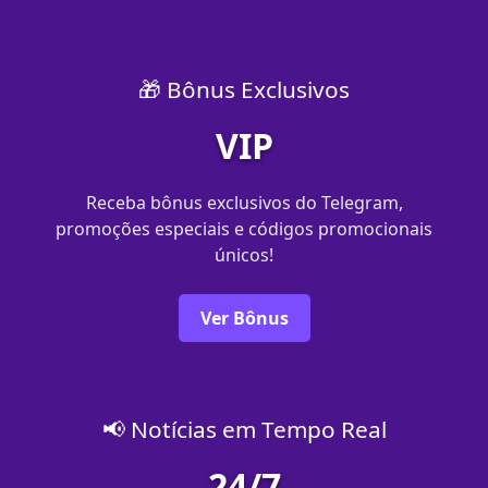
🎁 Bônus Exclusivos
VIP
Receba bônus exclusivos do Telegram,
promoções especiais e códigos promocionais
únicos!
Ver Bônus
📢 Notícias em Tempo Real
24/7