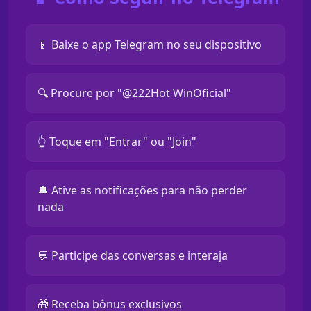
📱 Baixe o app Telegram no seu dispositivo
🔍 Procure por "@222Hot WinOficial"
👆 Toque em "Entrar" ou "Join"
🔔 Ative as notificações para não perder
nada
💬 Participe das conversas e interaja
🎁 Receba bônus exclusivos