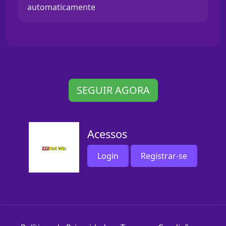
automaticamente
SEGUIR AGORA
Acessos
Login
Registrar-se