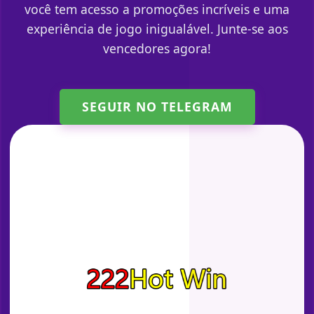
você tem acesso a promoções incríveis e uma
experiência de jogo inigualável. Junte-se aos
vencedores agora!
SEGUIR NO TELEGRAM