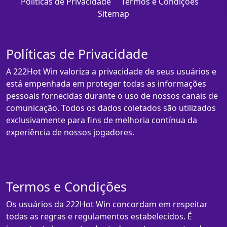
Políticas de Privacidade
Termos e Condições
Sitemap
Políticas de Privacidade
A 222Hot Win valoriza a privacidade de seus usuários e
está empenhada em proteger todas as informações
pessoais fornecidas durante o uso de nossos canais de
comunicação. Todos os dados coletados são utilizados
exclusivamente para fins de melhoria contínua da
experiência de nossos jogadores.
Termos e Condições
Os usuários da 222Hot Win concordam em respeitar
todas as regras e regulamentos estabelecidos. É