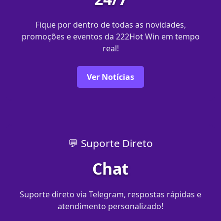
Fique por dentro de todas as novidades,
promoções e eventos da 222Hot Win em tempo
real!
Ver Notícias
💬 Suporte Direto
Chat
Suporte direto via Telegram, respostas rápidas e
atendimento personalizado!