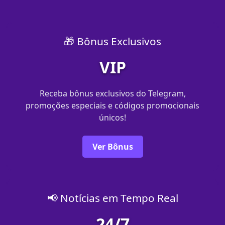
🎁 Bônus Exclusivos
VIP
Receba bônus exclusivos do Telegram,
promoções especiais e códigos promocionais
únicos!
Ver Bônus
📢 Notícias em Tempo Real
24/7