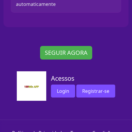
automaticamente
SEGUIR AGORA
Acessos
Login
Registrar-se