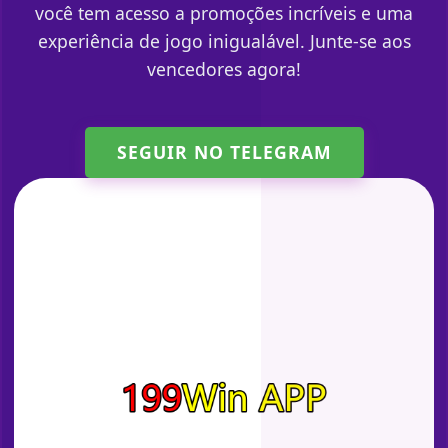
você tem acesso a promoções incríveis e uma
experiência de jogo inigualável. Junte-se aos
vencedores agora!
SEGUIR NO TELEGRAM