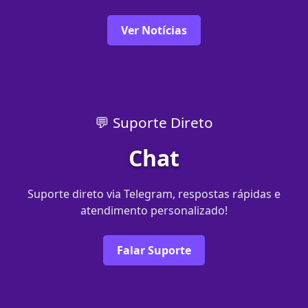
Ver Notícias
💬 Suporte Direto
Chat
Suporte direto via Telegram, respostas rápidas e
atendimento personalizado!
Falar Suporte