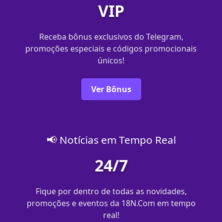
VIP
Receba bônus exclusivos do Telegram,
promoções especiais e códigos promocionais
únicos!
Ver Bônus
📢 Notícias em Tempo Real
24/7
Fique por dentro de todas as novidades,
promoções e eventos da 18N.Com em tempo
real!