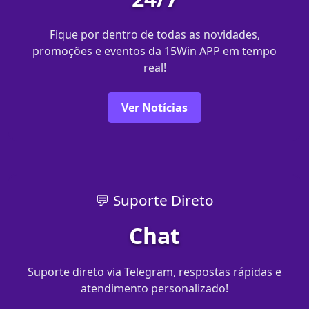
Fique por dentro de todas as novidades,
promoções e eventos da 15Win APP em tempo
real!
Ver Notícias
💬 Suporte Direto
Chat
Suporte direto via Telegram, respostas rápidas e
atendimento personalizado!