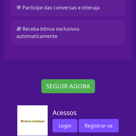
💬 Participe das conversas e interaja
🎁 Receba bônus exclusivos
automaticamente
SEGUIR AGORA
Acessos
Login
Registrar-se