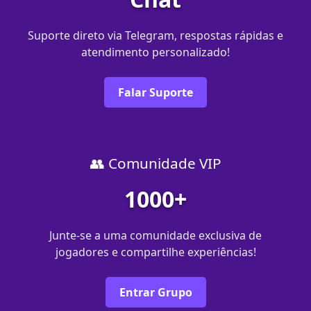
Suporte direto via Telegram, respostas rápidas e
atendimento personalizado!
Falar Suporte
👥 Comunidade VIP
1000+
Junte-se a uma comunidade exclusiva de
jogadores e compartilhe experiências!
Entrar Grupo