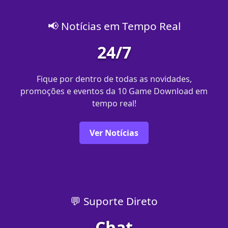
📢 Notícias em Tempo Real
24/7
Fique por dentro de todas as novidades,
promoções e eventos da 10 Game Download em
tempo real!
Ver Notícias
💬 Suporte Direto
Chat