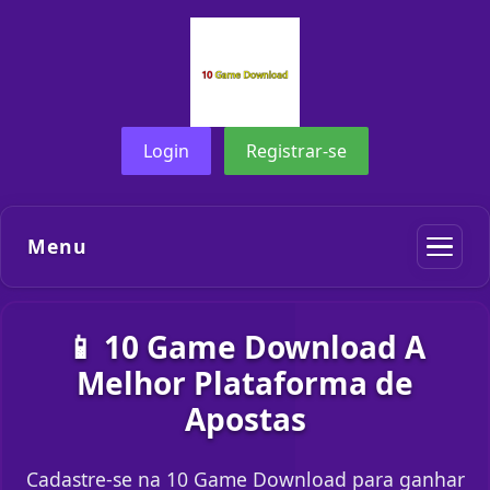
Login
Registrar-se
Menu
📱 10 Game Download A
Melhor Plataforma de
Apostas
Cadastre-se na 10 Game Download para ganhar