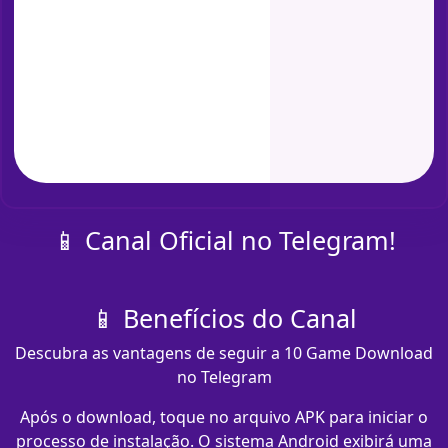
📱 Canal Oficial no Telegram!
📱 Benefícios do Canal
Descubra as vantagens de seguir a 10 Game Download
no Telegram
Após o download, toque no arquivo APK para iniciar o
processo de instalação. O sistema Android exibirá uma