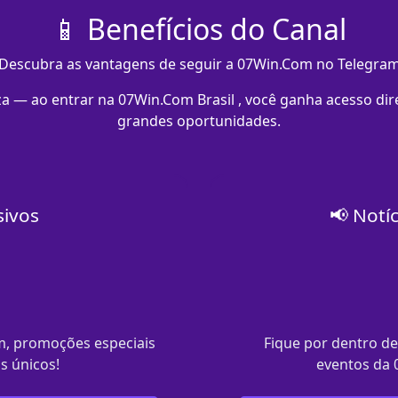
📱 Benefícios do Canal
Descubra as vantagens de seguir a 07Win.Com no Telegra
a — ao entrar na 07Win.Com Brasil , você ganha acesso dir
grandes oportunidades.
sivos
📢 Notí
m, promoções especiais
Fique por dentro d
s únicos!
eventos da 