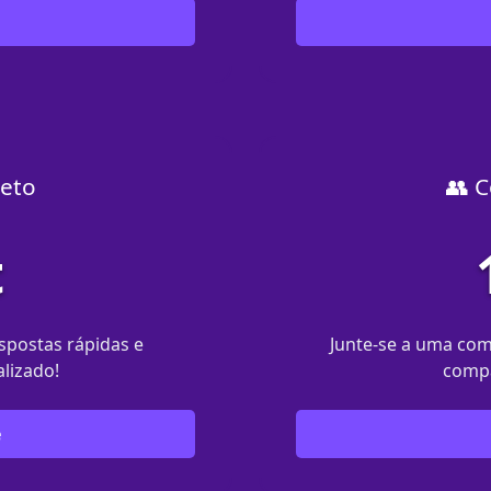
reto
👥 
t
espostas rápidas e
Junte-se a uma com
lizado!
compa
e