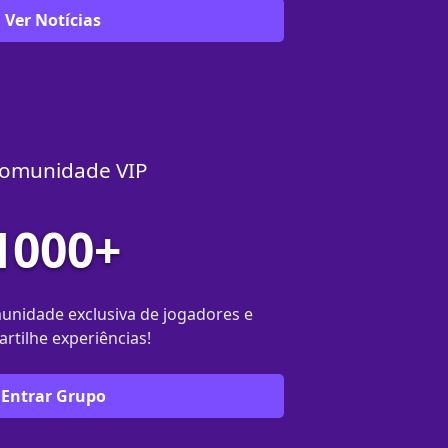
Ver Notícias
Comunidade VIP
1000+
unidade exclusiva de jogadores e
rtilhe experiências!
Entrar Grupo